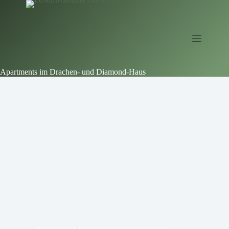
Zum
Inhalt
springen
Apartments im Drachen- und Diamond-Haus