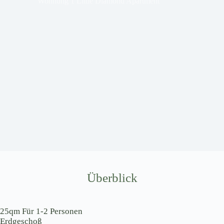
Wohnung 1 Little Diamond Apartment
Überblick
25qm Für 1-2 Personen
Erdgeschoß