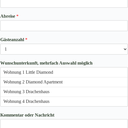
Abreise
*
Gästeanzahl
*
Wunschunterkunft, mehrfach Auswahl möglich
Kommentar oder Nachricht